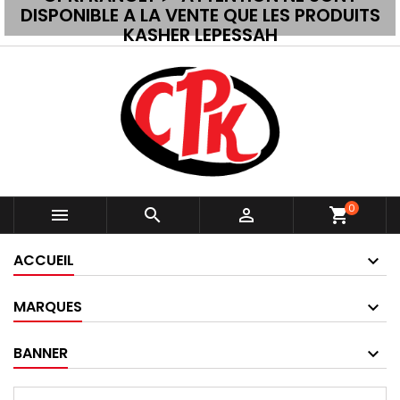
DISPONIBLE A LA VENTE QUE LES PRODUITS
KASHER LEPESSAH
0



shopping_cart
ACCUEIL
MARQUES
BANNER