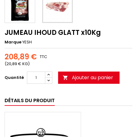
JUMEAU IHOUD GLATT x10Kg
Marque
YESH
208,89 €
TTC
(20,89 € KG)
Ajouter au panier
Quantité

DÉTAILS DU PRODUIT