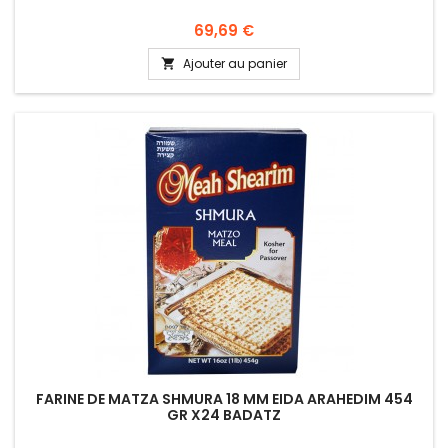
Prix
69,69 €
Ajouter au panier

FARINE DE MATZA SHMURA 18 MM EIDA ARAHEDIM 454
GR X24 BADATZ