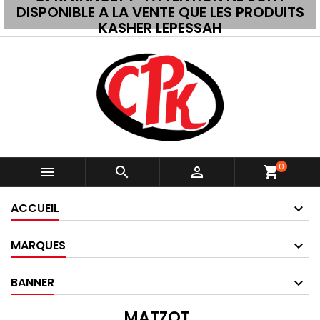
DISPONIBLE A LA VENTE QUE LES PRODUITS
KASHER LEPESSAH
0



shopping_cart
ACCUEIL
MARQUES
BANNER
MATZOT