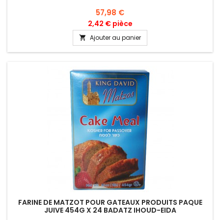
Prix
57,98 €
2,42 € pièce
Ajouter au panier

FARINE DE MATZOT POUR GATEAUX PRODUITS PAQUE
JUIVE 454G X 24 BADATZ IHOUD-EIDA