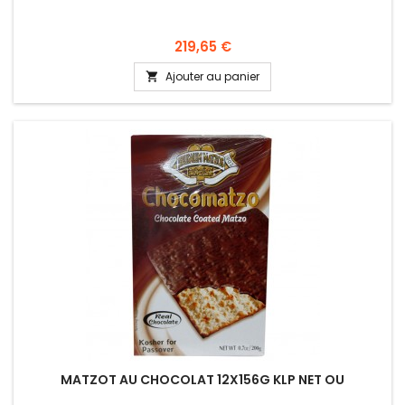
Prix
219,65 €
Ajouter au panier

MATZOT AU CHOCOLAT 12X156G KLP NET OU