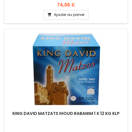
Prix
74,06 €
Ajouter au panier

KING DAVID MATZATS IHOUD RABANIM 1 X 12 KG KLP