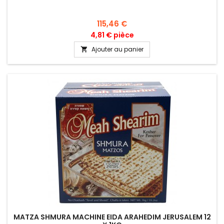
Prix
115,46 €
4,81 € pièce
Ajouter au panier

MATZA SHMURA MACHINE EIDA ARAHEDIM JERUSALEM 12