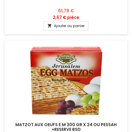
Prix
61,78 €
2,57 € pièce
Ajouter au panier

MATZOT AUX OEUFS E.M 300 GR X 24 OU PESSAH
+RESERVE BSD