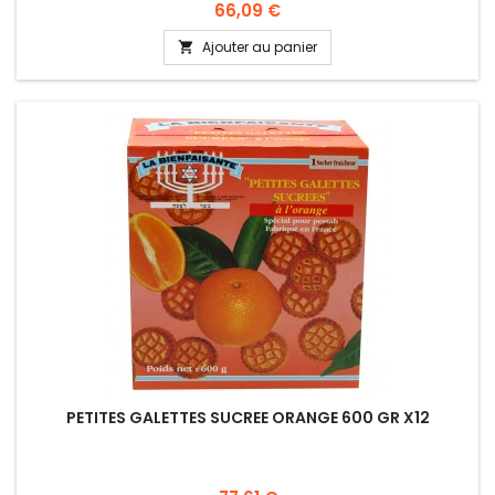
Prix
66,09 €
Ajouter au panier

PETITES GALETTES SUCREE ORANGE 600 GR X12