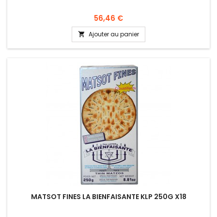
Prix
56,46 €
Ajouter au panier

MATSOT FINES LA BIENFAISANTE KLP 250G X18