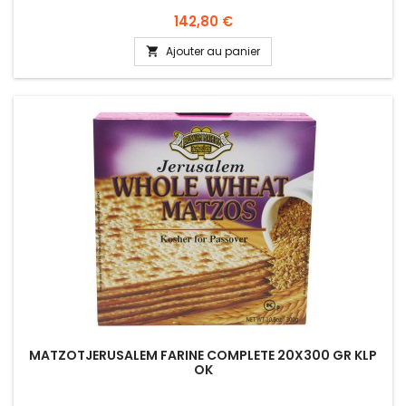
Prix
142,80 €
Ajouter au panier

MATZOTJERUSALEM FARINE COMPLETE 20X300 GR KLP
OK