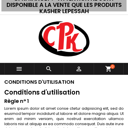
DISPONIBLE A LA VENTE QUE LES PRODUITS
KASHER LEPESSAH
0



shopping_cart
CONDITIONS D'UTILISATION
Conditions d'utilisation
Règle n° 1
Lorem ipsum dolor sit amet conse ctetur adipisicing elit, sed do
eiusmod tempor incididunt ut labore et dolore magna aliqua. Ut
enim ad minim veniam, quis nostrud exercitation ullamco
laboris nisi ut aliquip ex ea commodo consequat. Duis aute irure