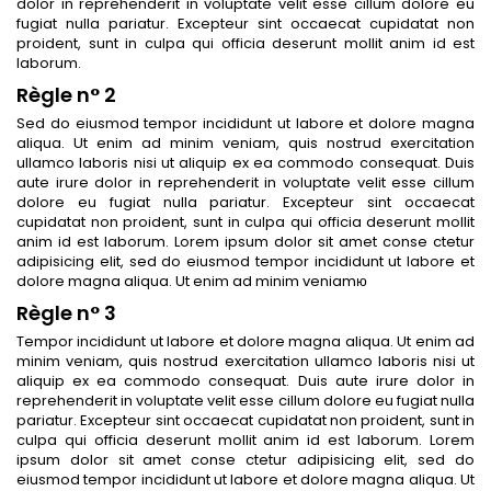
dolor in reprehenderit in voluptate velit esse cillum dolore eu
fugiat nulla pariatur. Excepteur sint occaecat cupidatat non
proident, sunt in culpa qui officia deserunt mollit anim id est
laborum.
Règle n° 2
Sed do eiusmod tempor incididunt ut labore et dolore magna
aliqua. Ut enim ad minim veniam, quis nostrud exercitation
ullamco laboris nisi ut aliquip ex ea commodo consequat. Duis
aute irure dolor in reprehenderit in voluptate velit esse cillum
dolore eu fugiat nulla pariatur. Excepteur sint occaecat
cupidatat non proident, sunt in culpa qui officia deserunt mollit
anim id est laborum. Lorem ipsum dolor sit amet conse ctetur
adipisicing elit, sed do eiusmod tempor incididunt ut labore et
dolore magna aliqua. Ut enim ad minim veniamю
Règle n° 3
Tempor incididunt ut labore et dolore magna aliqua. Ut enim ad
minim veniam, quis nostrud exercitation ullamco laboris nisi ut
aliquip ex ea commodo consequat. Duis aute irure dolor in
reprehenderit in voluptate velit esse cillum dolore eu fugiat nulla
pariatur. Excepteur sint occaecat cupidatat non proident, sunt in
culpa qui officia deserunt mollit anim id est laborum. Lorem
ipsum dolor sit amet conse ctetur adipisicing elit, sed do
eiusmod tempor incididunt ut labore et dolore magna aliqua. Ut