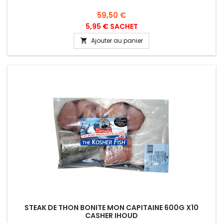
Prix
59,50 €
5,95 € SACHET
Ajouter au panier

STEAK DE THON BONITE MON CAPITAINE 600G X10
CASHER IHOUD