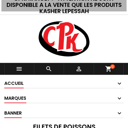
DISPONIBLE A LA VENTE QUE LES PRODUITS
KASHER LEPESSAH
0



shopping_cart
ACCUEIL
MARQUES
BANNER
FILETS DE POISSONS