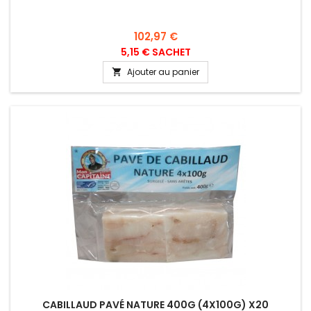
Prix
102,97 €
5,15 € SACHET
Ajouter au panier

CABILLAUD PAVÉ NATURE 400G (4X100G) X20