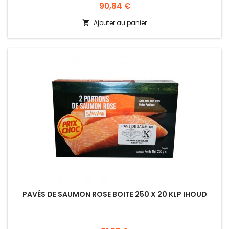
Prix
90,84 €
Ajouter au panier

PAVÉS DE SAUMON ROSE BOITE 250 X 20 KLP IHOUD