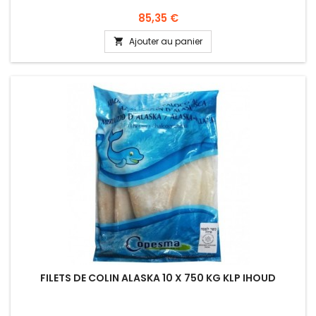
Prix
85,35 €
Ajouter au panier

FILETS DE COLIN ALASKA 10 X 750 KG KLP IHOUD