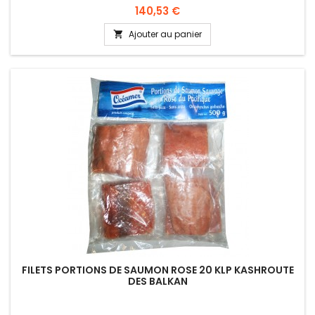
Prix
140,53 €
Ajouter au panier

FILETS PORTIONS DE SAUMON ROSE 20 KLP KASHROUTE
DES BALKAN