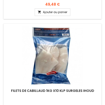
Prix
49,48 €
Ajouter au panier

FILETS DE CABILLAUD 1KG X10 KLP SURGELES IHOUD