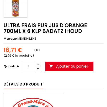
ULTRA FRAIS PUR JUS D'ORANGE
700ML X 6 KLP BADATZ IHOUD
Marque
MÉMÉ HÉLÈNE
16,71 €
TTC
(2,79 € la bouteille)
Ajouter au panier
Quantité

DÉTAILS DU PRODUIT