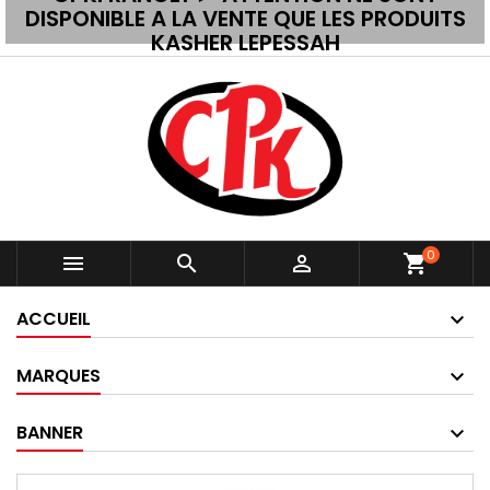
DISPONIBLE A LA VENTE QUE LES PRODUITS
KASHER LEPESSAH
0



shopping_cart
ACCUEIL
MARQUES
BANNER